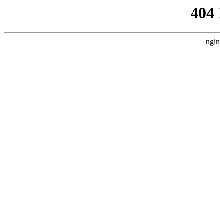
404
ngin